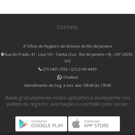
Contato
4º Oficio de Registro de Imóveis do Rio de Janeiro
Rua do Prado, 41 - Loja 101 - Santa Cruz - Rio de Janeiro / RJ - CEP 23555-
012
(21) 3401-7252 / (21) 2143-4439
Chatbot
Atendimento de Seg. a Sex. das 10h00 às 17h00
Baixe gratuitamente nosso aplicativo e acompanhe seu
pedido de registro, averbação ou certidão pelo celular.