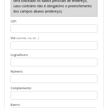
será solicitado os dados pessoais de endereço,
caso contrário não é obrigatório o preenchimento
dos campos abaixo (endereço).
CEP:
Via:
(avenida, rua, etc...)
Logradouro:
Número:
Complemento:
Bairro: