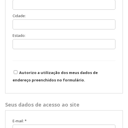
Cidade:
Estado:
Autorizo a utilização dos meus dados de
endereço preenchidos no formulário.
Seus dados de acesso ao site
E-mail: *