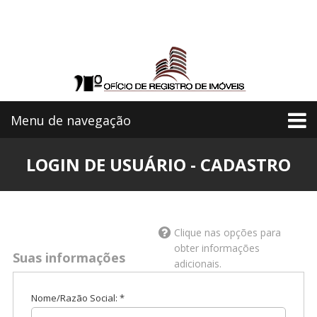
Menu de navegação
LOGIN DE USUÁRIO - CADASTRO
Clique nas opções para
obter informações
Suas informações
adicionais.
Nome/Razão Social: *