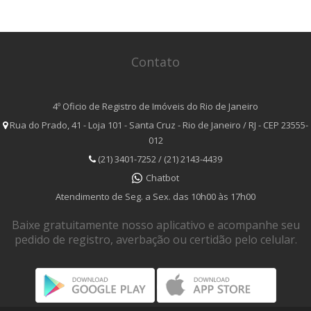
Contato
4º Oficio de Registro de Imóveis do Rio de Janeiro
Rua do Prado, 41 - Loja 101 - Santa Cruz - Rio de Janeiro / RJ - CEP 23555-
012
(21) 3401-7252 / (21) 2143-4439
Chatbot
Atendimento de Seg. a Sex. das 10h00 às 17h00
Baixe gratuitamente nosso aplicativo e acompanhe seu
pedido de registro, averbação ou certidão pelo celular.