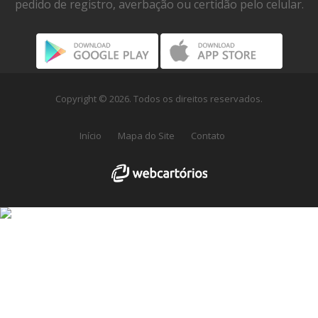
pedido de registro, averbação ou certidão pelo celular.
Copyright © 2026. Todos os direitos reservados.
Início
Mapa do Site
Contato