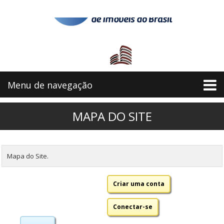
Menu de navegação
MAPA DO SITE
Mapa do Site.
Criar uma conta
Conectar-se