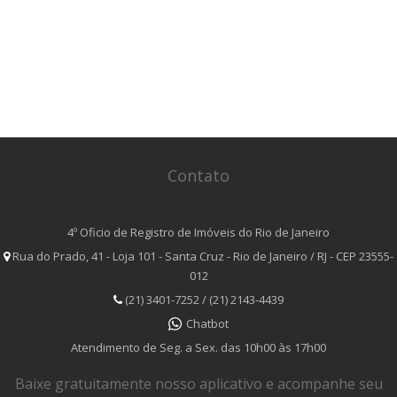
Contato
4º Oficio de Registro de Imóveis do Rio de Janeiro
Rua do Prado, 41 - Loja 101 - Santa Cruz - Rio de Janeiro / RJ - CEP 23555-
012
(21) 3401-7252 / (21) 2143-4439
Chatbot
Atendimento de Seg. a Sex. das 10h00 às 17h00
Baixe gratuitamente nosso aplicativo e acompanhe seu