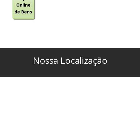
Online
de Bens
Nossa Localização